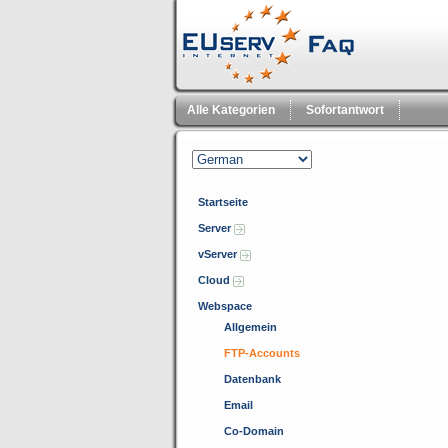
Alle Kategorien
Sofortantwort
Startseite
Server
vServer
Cloud
Webspace
Allgemein
FTP-Accounts
Datenbank
Email
Co-Domain