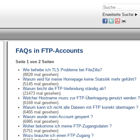
Erweiterte Suche
FAQs in FTP-Accounts
Seite 1 von 2 Seiten
Wie behebe ich TLS Probleme bei FileZilla?
(8828 mal gesehen)
Warum wird für meine Homepage keine Statsitik mehr geführt?
(5145 mal gesehen)
Warum bricht die FTP-Verbindung ständig ab?
(21473 mal gesehen)
Welcher Hostname muss zur FTP-Übertragung genutzt werden ?
(6168 mal gesehen)
Warum kann ich nicht alle Dateien mit FTP korrekt übertragen ?
(6465 mal gesehen)
Warum wurde mein Account gesperrt ?
(6985 mal gesehen)
Woher bekomme ich meine FTP-Zugangsdaten ?
(5751 mal gesehen)
Wozu brauche ich einen FTP-Zugang ?