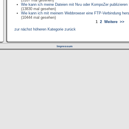
(5167 mal gesehen)
Wie kann ich meine Dateien mit Nvu oder KompoZer publizieren
(13830 mal gesehen)
Wie kann ich mit meinem Webbrowser eine FTP-Verbindung herst
(10444 mal gesehen)
1
2
Weitere
>>
zur nächst höheren Kategorie zurück
Impressum