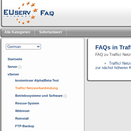
Alle Kategorien
Sofortantwort
FAQs in Traf
FAQ zu Traffic/ Net
Startseite
Traffic/ Net
Server
zur nächst höheren K
vServer
kostenloser Alpha/Beta-Test
Traffic/ Netzwerkanbindung
Betriebssysteme und Software
Rescue-System
Webreset
Reinstall
FTP-Backup