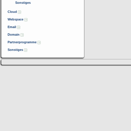
Sonstiges
Cloud
Webspace
Email
Domain
Partnerprogramme
Sonstiges