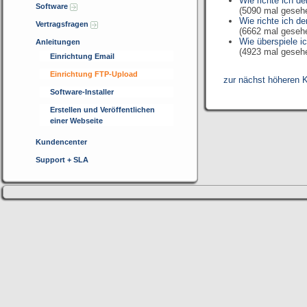
Wie richte ich 
Software
(5090 mal geseh
Wie richte ich 
Vertragsfragen
(6662 mal geseh
Wie überspiele i
Anleitungen
(4923 mal geseh
Einrichtung Email
Einrichtung FTP-Upload
zur nächst höheren K
Software-Installer
Erstellen und Veröffentlichen
einer Webseite
Kundencenter
Support + SLA