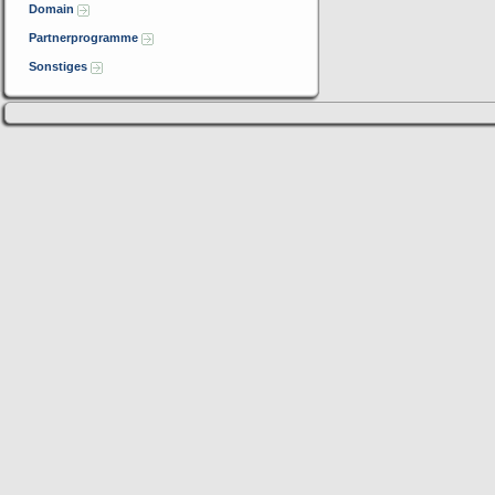
Domain
Partnerprogramme
Sonstiges