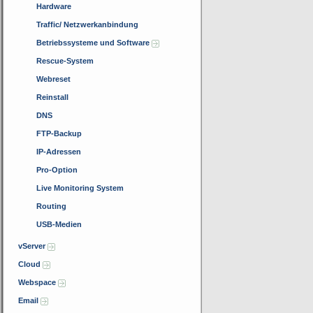
Hardware
Traffic/ Netzwerkanbindung
Betriebssysteme und Software
Rescue-System
Webreset
Reinstall
DNS
FTP-Backup
IP-Adressen
Pro-Option
Live Monitoring System
Routing
USB-Medien
vServer
Cloud
Webspace
Email