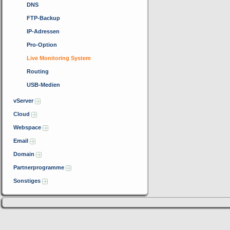
DNS
FTP-Backup
IP-Adressen
Pro-Option
Live Monitoring System
Routing
USB-Medien
vServer
Cloud
Webspace
Email
Domain
Partnerprogramme
Sonstiges