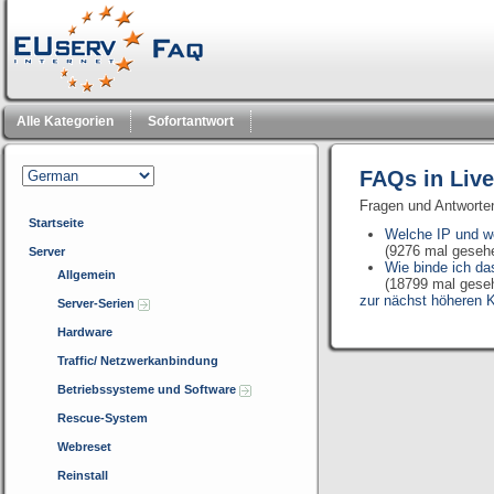
Alle Kategorien
Sofortantwort
FAQs in Liv
Fragen und Antworte
Startseite
Welche IP und we
(9276 mal geseh
Server
Wie binde ich da
Allgemein
(18799 mal gese
zur nächst höheren K
Server-Serien
Hardware
Traffic/ Netzwerkanbindung
Betriebssysteme und Software
Rescue-System
Webreset
Reinstall