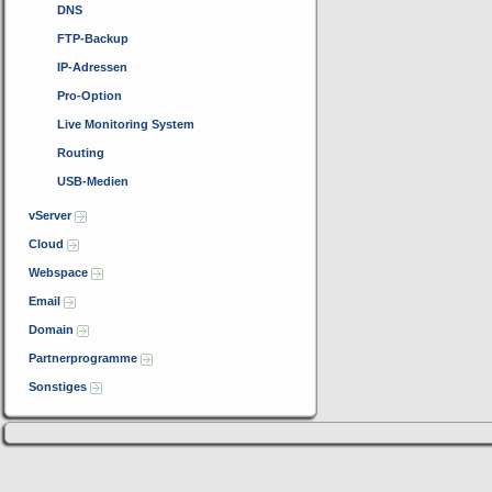
DNS
FTP-Backup
IP-Adressen
Pro-Option
Live Monitoring System
Routing
USB-Medien
vServer
Cloud
Webspace
Email
Domain
Partnerprogramme
Sonstiges