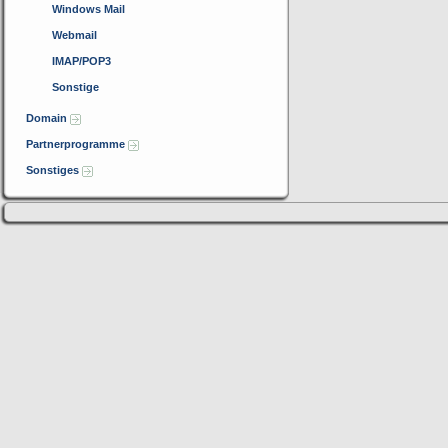
Windows Mail
Webmail
IMAP/POP3
Sonstige
Domain
Partnerprogramme
Sonstiges