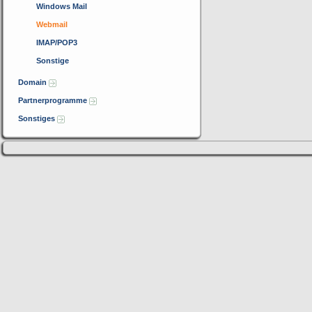
Windows Mail
Webmail
IMAP/POP3
Sonstige
Domain
Partnerprogramme
Sonstiges