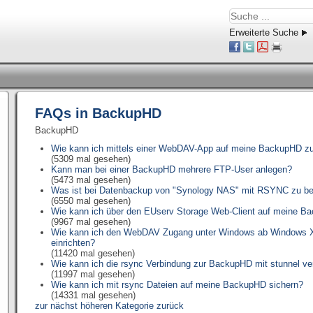
Erweiterte Suche
FAQs in BackupHD
BackupHD
Wie kann ich mittels einer WebDAV-App auf meine BackupHD zu
(5309 mal gesehen)
Kann man bei einer BackupHD mehrere FTP-User anlegen?
(5473 mal gesehen)
Was ist bei Datenbackup von "Synology NAS" mit RSYNC zu b
(6550 mal gesehen)
Wie kann ich über den EUserv Storage Web-Client auf meine Ba
(9967 mal gesehen)
Wie kann ich den WebDAV Zugang unter Windows ab Windows XP
einrichten?
(11420 mal gesehen)
Wie kann ich die rsync Verbindung zur BackupHD mit stunnel ve
(11997 mal gesehen)
Wie kann ich mit rsync Dateien auf meine BackupHD sichern?
(14331 mal gesehen)
zur nächst höheren Kategorie zurück