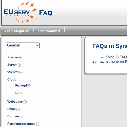
Alle Kategorien
Sofortantwort
FAQs in Syn
Sync
(0 FA
Startseite
zur nächst höheren K
Server
vServer
Cloud
BackupHD
Sync
Webspace
Email
Domain
Partnerprogramme