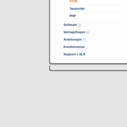
HTML
Javascript
PHP
Software
Vertragsfragen
Anleitungen
Kundencenter
Support + SLA