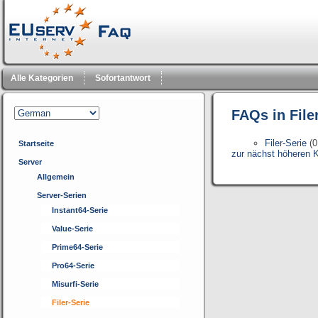
Alle Kategorien
Sofortantwort
FAQs in File
Filer-Serie
(0
Startseite
zur nächst höheren K
Server
Allgemein
Server-Serien
Instant64-Serie
Value-Serie
Prime64-Serie
Pro64-Serie
Misurfi-Serie
Filer-Serie