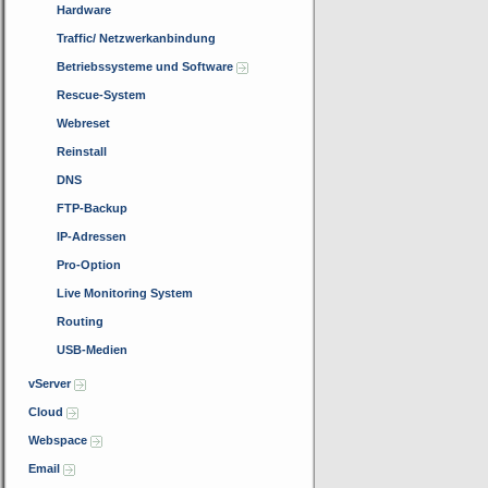
Hardware
Traffic/ Netzwerkanbindung
Betriebssysteme und Software
Rescue-System
Webreset
Reinstall
DNS
FTP-Backup
IP-Adressen
Pro-Option
Live Monitoring System
Routing
USB-Medien
vServer
Cloud
Webspace
Email