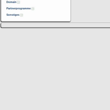
Domain
Partnerprogramme
Sonstiges